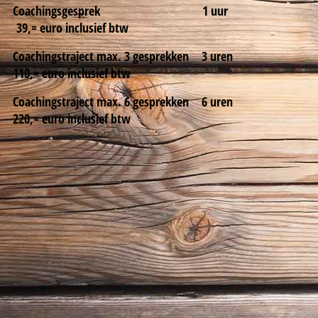
Coachingsgesprek 1 uur
39,= euro inclusief btw
Coachingstraject max. 3 gesprekken 3 uren
110,= euro inclusief btw
Coachingstraject max. 6 gesprekken 6 uren
220,= euro inclusief btw